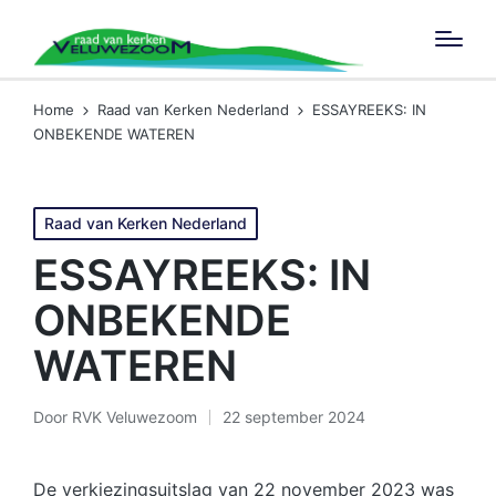
Home
Raad van Kerken Nederland
ESSAYREEKS: IN
ONBEKENDE WATEREN
Geplaatst
Raad van Kerken Nederland
in
ESSAYREEKS: IN
ONBEKENDE
WATEREN
Door
RVK Veluwezoom
22 september 2024
Geplaatst
door
De verkiezingsuitslag van 22 november 2023 was