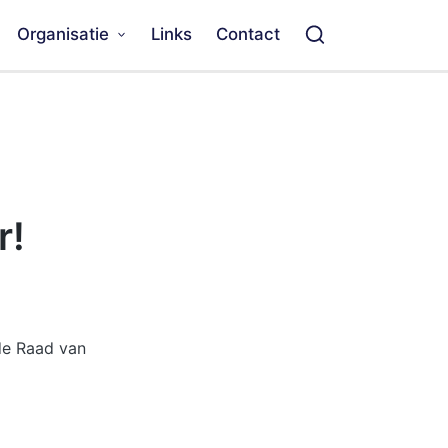
Organisatie
Links
Contact
r!
de Raad van