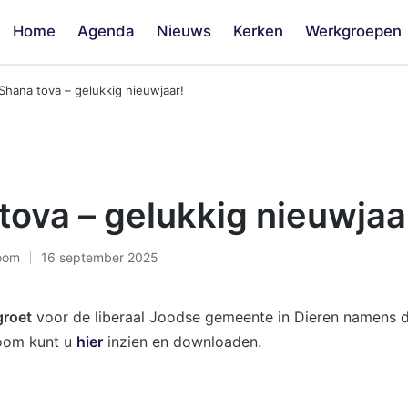
Home
Agenda
Nieuws
Kerken
Werkgroepen
Shana tova – gelukkig nieuwjaar!
tova – gelukkig nieuwjaa
oom
16 september 2025
groet
voor de liberaal Joodse gemeente in Dieren namens 
oom kunt u
hier
inzien en downloaden.