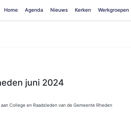
Home
Agenda
Nieuws
Kerken
Werkgroepen
heden juni 2024
m aan College en Raadsleden van de Gemeente Rheden