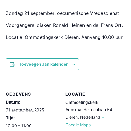
Zondag 21 september: oecumenische Vredesdienst
Voorgangers: diaken Ronald Heinen en ds. Frans Ort.
Locatie: Ontmoetingskerk Dieren. Aanvang 10.00 uur.
Toevoegen aan kalender
GEGEVENS
LOCATIE
Datum:
Ontmoetingskerk
Admiraal Helfrichlaan 54
21 september, 2025
Dieren
,
Nederland
+
Tijd:
Google Maps
10:00 - 11:00