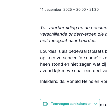
11 december, 2025 ~ 20:00
-
21:30
Ter voorbereiding op de oecume
verschillende onderwerpen die 
niet meegaat naar Lourdes.
Lourdes is als bedevaartsplaats
op keer verscheen ‘de dame’ – zo
heen stond en niet zagen wat zij
avond kijken we naar een deel va
Inleiders: ds. Ronald Heins en R
Toevoegen aan kalender
GE