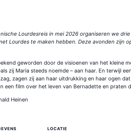
nische Lourdesreis in mei 2026 organiseren we drie
met Lourdes te maken hebben. Deze avonden zijn ope
 bekend geworden door de visioenen van het kleine me
als zij Maria steeds noemde – aan haar. En terwijl 
 zag, zagen zij aan haar uitdrukking en haar ogen da
n een film over het leven van Bernadette en praten d
onald Heinen
GEVENS
LOCATIE