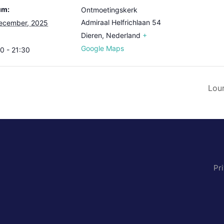
um:
Ontmoetingskerk
Admiraal Helfrichlaan 54
ecember, 2025
Dieren
,
Nederland
+
Google Maps
0 - 21:30
Lou
Pr