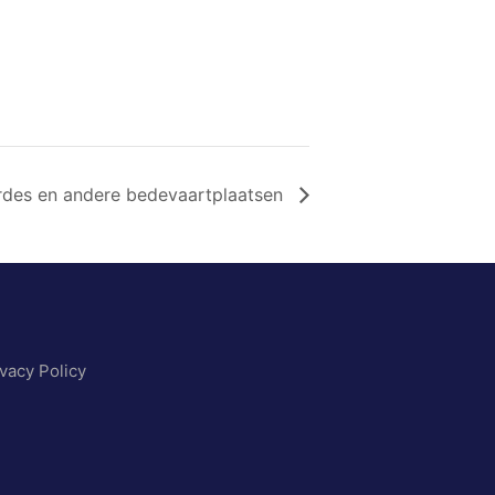
rdes en andere bedevaartplaatsen
ivacy Policy