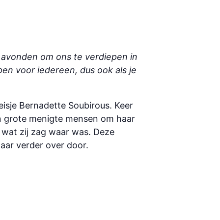
 avonden om ons te verdiepen in
n voor iedereen, dus ook als je
isje Bernadette Soubirous. Keer
een grote menigte mensen om haar
t wat zij zag waar was. Deze
aar verder over door.